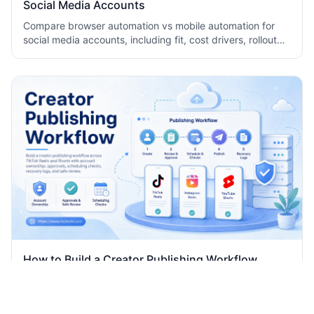
Browser Automation vs Mobile Automation for
Social Media Accounts
Compare browser automation vs mobile automation for
social media accounts, including fit, cost drivers, rollout
checks, and team workflow tradeoffs today.