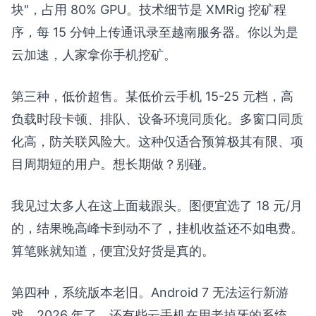
块"，占用 80% GPU。技术细节是 XMRig 挖矿程
序，每 15 分钟上传通讯录至越南服务器。你以为是
云加速，人家拿你手机挖矿。
第三种，低价超售。某低价云手机 15-25 元档，高
负载时段卡顿、排队、设备环境同质化。多窗口同质
化高，防关联风险大。这种仅适合预算极其有限、项
目周期短的用户。想长期做？别碰。
我见过太多人在这上面栽跟头。图便宜选了 18 元/月
的，结果晚高峰卡到动不了，挂机收益还不如电费。
算笔账就知道，便宜没好货是真的。
第四种，系统版本老旧。Android 7 无法运行新游
戏。2026 年了，还有些云手机在用老掉牙的系统。