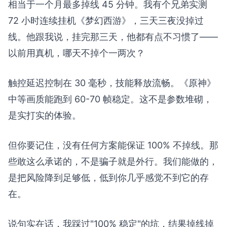
相当于一个月最多掉线 45 分钟。我有个兄弟实测
72 小时连续挂机《梦幻西游》，三天三夜没掉过
线。他跟我说，挂完那三天，他都有点不习惯了——
以前用真机，哪天不掉个一两次？
触控延迟控制在 30 毫秒，技能释放流畅。《原神》
中等画质能跑到 60-70 帧稳定。这不是参数堆砌，
是实打实的体验。
但你要记住，没有任何方案能保证 100% 不掉线。那
些敢这么承诺的，不是骗子就是外行。我们能做的，
是把风险降到足够低，低到你几乎感觉不到它的存
在。
说句实在话，我踩过"100% 稳定"的坑，结果掉线掉